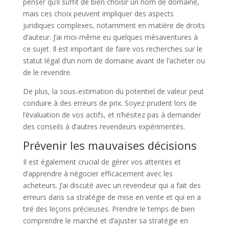
penser qu’il suffit de bien choisir un nom de domaine,
mais ces choix peuvent impliquer des aspects
juridiques complexes, notamment en matière de droits
d’auteur. J’ai moi-même eu quelques mésaventures à
ce sujet. Il est important de faire vos recherches sur le
statut légal d’un nom de domaine avant de l’acheter ou
de le revendre.
De plus, la sous-estimation du potentiel de valeur peut
conduire à des erreurs de prix. Soyez prudent lors de
l’évaluation de vos actifs, et n’hésitez pas à demander
des conseils à d’autres revendeurs expérimentés.
Prévenir les mauvaises décisions
Il est également crucial de gérer vos attentes et
d’apprendre à négocier efficacement avec les
acheteurs. J’ai discuté avec un revendeur qui a fait des
erreurs dans sa stratégie de mise en vente et qui en a
tiré des leçons précieuses. Prendre le temps de bien
comprendre le marché et d’ajuster sa stratégie en