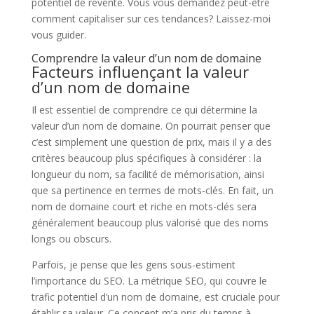
potentiel de revente. Vous vous demandez peut-être
comment capitaliser sur ces tendances? Laissez-moi
vous guider.
Comprendre la valeur d’un nom de domaine
Facteurs influençant la valeur
d’un nom de domaine
Il est essentiel de comprendre ce qui détermine la
valeur d’un nom de domaine. On pourrait penser que
c’est simplement une question de prix, mais il y a des
critères beaucoup plus spécifiques à considérer : la
longueur du nom, sa facilité de mémorisation, ainsi
que sa pertinence en termes de mots-clés. En fait, un
nom de domaine court et riche en mots-clés sera
généralement beaucoup plus valorisé que des noms
longs ou obscurs.
Parfois, je pense que les gens sous-estiment
l’importance du SEO. La métrique SEO, qui couvre le
trafic potentiel d’un nom de domaine, est cruciale pour
établir sa valeur. Ce concept m’a pris du temps à