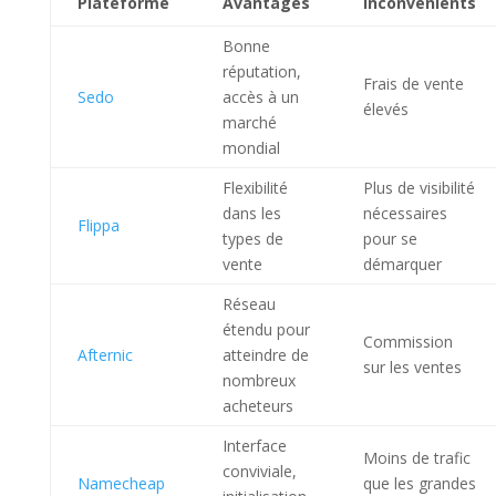
Plateforme
Avantages
Inconvénients
Bonne
réputation,
Frais de vente
Sedo
accès à un
élevés
marché
mondial
Flexibilité
Plus de visibilité
dans les
nécessaires
Flippa
types de
pour se
vente
démarquer
Réseau
étendu pour
Commission
Afternic
atteindre de
sur les ventes
nombreux
acheteurs
Interface
Moins de trafic
conviviale,
Namecheap
que les grandes