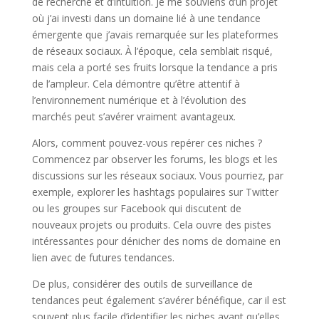
de recherche et d’intuition. Je me souviens d’un projet
où j’ai investi dans un domaine lié à une tendance
émergente que j’avais remarquée sur les plateformes
de réseaux sociaux. À l’époque, cela semblait risqué,
mais cela a porté ses fruits lorsque la tendance a pris
de l’ampleur. Cela démontre qu’être attentif à
l’environnement numérique et à l’évolution des
marchés peut s’avérer vraiment avantageux.
Alors, comment pouvez-vous repérer ces niches ?
Commencez par observer les forums, les blogs et les
discussions sur les réseaux sociaux. Vous pourriez, par
exemple, explorer les hashtags populaires sur Twitter
ou les groupes sur Facebook qui discutent de
nouveaux projets ou produits. Cela ouvre des pistes
intéressantes pour dénicher des noms de domaine en
lien avec de futures tendances.
De plus, considérer des outils de surveillance de
tendances peut également s’avérer bénéfique, car il est
souvent plus facile d’identifier les niches avant qu’elles