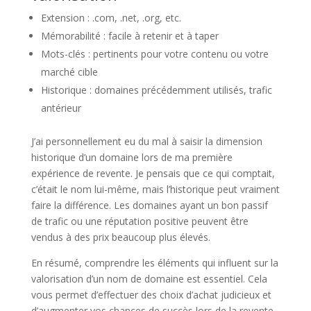
Extension : .com, .net, .org, etc.
Mémorabilité : facile à retenir et à taper
Mots-clés : pertinents pour votre contenu ou votre
marché cible
Historique : domaines précédemment utilisés, trafic
antérieur
J’ai personnellement eu du mal à saisir la dimension
historique d’un domaine lors de ma première
expérience de revente. Je pensais que ce qui comptait,
c’était le nom lui-même, mais l’historique peut vraiment
faire la différence. Les domaines ayant un bon passif
de trafic ou une réputation positive peuvent être
vendus à des prix beaucoup plus élevés.
En résumé, comprendre les éléments qui influent sur la
valorisation d’un nom de domaine est essentiel. Cela
vous permet d’effectuer des choix d’achat judicieux et
d’augmenter vos chances de succès lors de la revente.