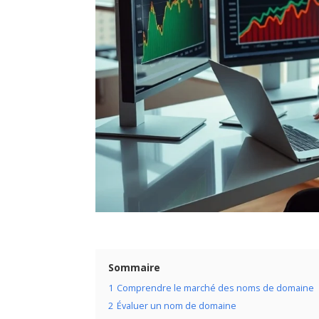
Sommaire
1
Comprendre le marché des noms de domaine
2
Évaluer un nom de domaine