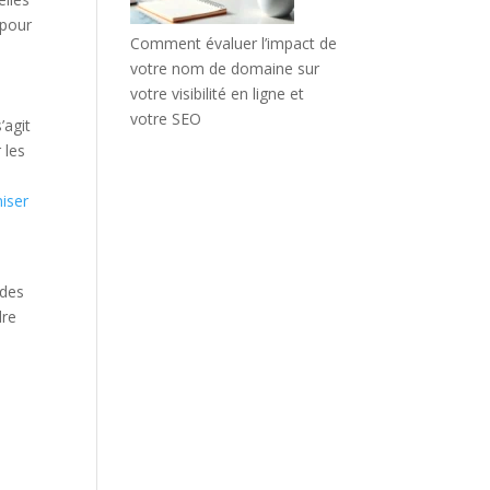
 pour
Comment évaluer l’impact de
votre nom de domaine sur
votre visibilité en ligne et
votre SEO
’agit
 les
iser
 des
dre