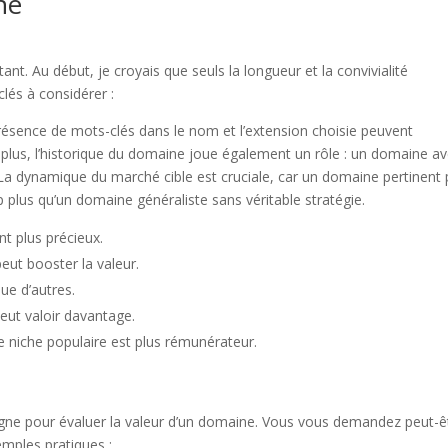
ne
. Au début, je croyais que seuls la longueur et la convivialité
 clés à considérer :
résence de mots-clés dans le nom et l’extension choisie peuvent
plus, l’historique du domaine joue également un rôle : un domaine a
 La dynamique du marché cible est cruciale, car un domaine pertinent
plus qu’un domaine généraliste sans véritable stratégie.
t plus précieux.
eut booster la valeur.
ue d’autres.
eut valoir davantage.
 niche populaire est plus rémunérateur.
igne pour évaluer la valeur d’un domaine. Vous vous demandez peut-ê
emples pratiques :