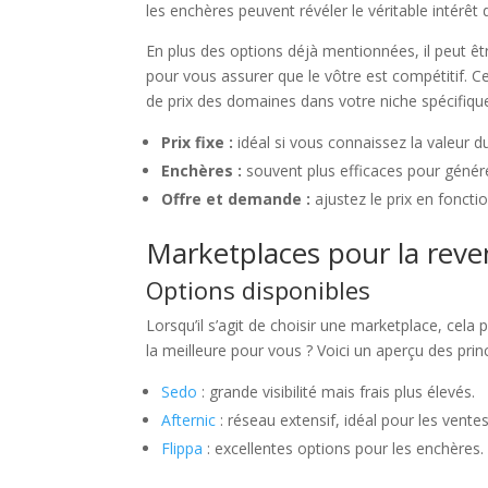
les enchères peuvent révéler le véritable intérêt
En plus des options déjà mentionnées, il peut êt
pour vous assurer que le vôtre est compétitif. C
de prix des domaines dans votre niche spécifiqu
Prix fixe :
idéal si vous connaissez la valeur 
Enchères :
souvent plus efficaces pour générer
Offre et demande :
ajustez le prix en foncti
Marketplaces pour la reve
Options disponibles
Lorsqu’il s’agit de choisir une marketplace, cel
la meilleure pour vous ? Voici un aperçu des prin
Sedo
: grande visibilité mais frais plus élevés.
Afternic
: réseau extensif, idéal pour les ventes
Flippa
: excellentes options pour les enchères.