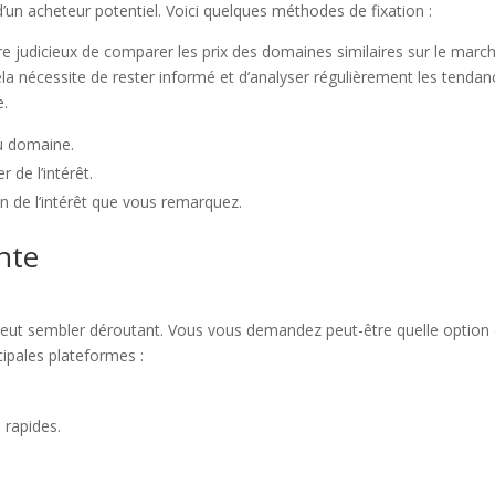
 d’un acheteur potentiel. Voici quelques méthodes de fixation :
re judicieux de comparer les prix des domaines similaires sur le marc
ela nécessite de rester informé et d’analyser régulièrement les tenda
e.
du domaine.
 de l’intérêt.
on de l’intérêt que vous remarquez.
nte
a peut sembler déroutant. Vous vous demandez peut-être quelle option 
cipales plateformes :
 rapides.