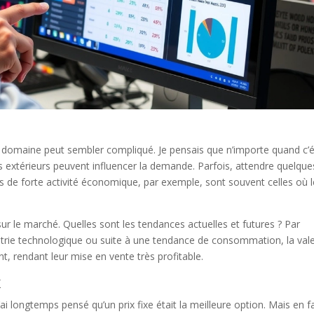
domaine peut sembler compliqué. Je pensais que n’importe quand c’é
extérieurs peuvent influencer la demande. Parfois, attendre quelque
s de forte activité économique, par exemple, sont souvent celles où 
sur le marché. Quelles sont les tendances actuelles et futures ? Par
trie technologique ou suite à une tendance de consommation, la val
 rendant leur mise en vente très profitable.
x
’ai longtemps pensé qu’un prix fixe était la meilleure option. Mais en fa