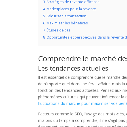
3
Stratégies de revente efficaces
4
Marketplaces pour la revente
5
Sécuriser la transaction
6
Maximiser les bénéfices
7
Études de cas
8
Opportunités et perspectives dans la revente
Comprendre le marché de
Les tendances actuelles
Il est essentiel de comprendre que le marché 
de n’importe quel domaine fera l’affaire, mais la
fonction des tendances actuelles. Pensez aux 
phénomènes culturels qui peuvent influencer l
fluctuations du marché pour maximiser vos béné
Facteurs comme le SEO, l’usage des mots-clés, 
m’a pris du temps à comprendre; il ne s’agit pas j
également les prix, surtout pendant des période