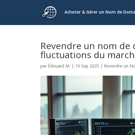
Acheter & Gérer un Nom de Dom
Revendre un nom de d
fluctuations du marc
par
Édouard M.
|
19 Sep 2025
|
Revendre un N