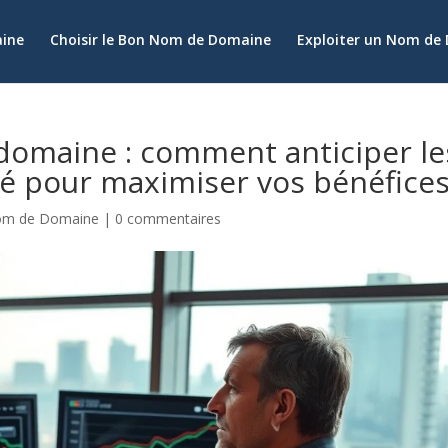
aine
Choisir le Bon Nom de Domaine
Exploiter un Nom de
omaine : comment anticiper le
hé pour maximiser vos bénéfice
om de Domaine
|
0 commentaires