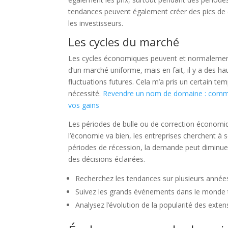
tendances peuvent également créer des pics de
les investisseurs.
Les cycles du marché
Les cycles économiques peuvent et normalement i
d’un marché uniforme, mais en fait, il y a des hau
fluctuations futures. Cela m’a pris un certain te
nécessité.
Revendre un nom de domaine : commen
vos gains
Les périodes de bulle ou de correction économi
l’économie va bien, les entreprises cherchent à se 
périodes de récession, la demande peut diminuer
des décisions éclairées.
Recherchez les tendances sur plusieurs année
Suivez les grands événements dans le monde 
Analysez l’évolution de la popularité des extensi