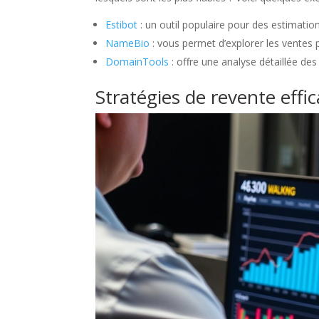
Estibot
: un outil populaire pour des estimation
NameBio
: vous permet d’explorer les ventes 
DomainTools
: offre une analyse détaillée de
Stratégies de revente effi