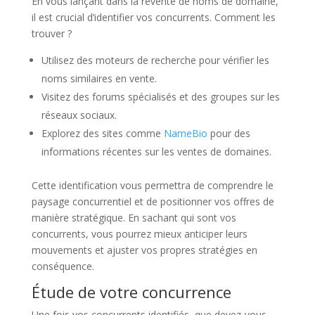
En vous lançant dans la revente de noms de domaine,
il est crucial d’identifier vos concurrents. Comment les
trouver ?
Utilisez des moteurs de recherche pour vérifier les
noms similaires en vente.
Visitez des forums spécialisés et des groupes sur les
réseaux sociaux.
Explorez des sites comme
NameBio
pour des
informations récentes sur les ventes de domaines.
Cette identification vous permettra de comprendre le
paysage concurrentiel et de positionner vos offres de
manière stratégique. En sachant qui sont vos
concurrents, vous pourrez mieux anticiper leurs
mouvements et ajuster vos propres stratégies en
conséquence.
Étude de votre concurrence
Une fois vos concurrents identifiés, que devez-vous