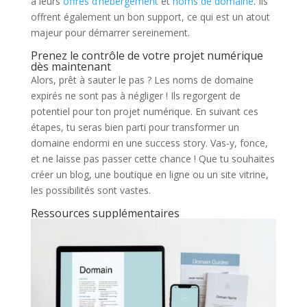
à leurs
offres d’hébergement
et
noms de domaine
. Ils
offrent également un bon support, ce qui est un atout
majeur pour démarrer sereinement.
Prenez le contrôle de votre projet numérique
dès maintenant
Alors, prêt à sauter le pas ? Les noms de domaine
expirés ne sont pas à négliger ! Ils regorgent de
potentiel pour ton projet numérique. En suivant ces
étapes, tu seras bien parti pour transformer un
domaine endormi en une success story. Vas-y, fonce,
et ne laisse pas passer cette chance ! Que tu souhaites
créer un blog, une boutique en ligne ou un site vitrine,
les possibilités sont vastes.
Ressources supplémentaires