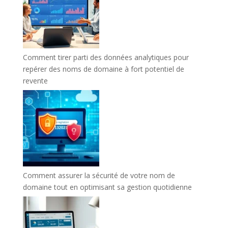
Comment tirer parti des données analytiques pour
repérer des noms de domaine à fort potentiel de
revente
Comment assurer la sécurité de votre nom de
domaine tout en optimisant sa gestion quotidienne