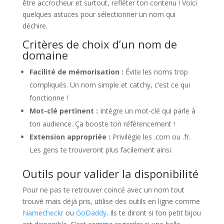
être accrocheur et surtout, refléter ton contenu ! Voici
quelques astuces pour sélectionner un nom qui
déchire.
Critères de choix d’un nom de
domaine
Facilité de mémorisation :
Évite les noms trop
compliqués. Un nom simple et catchy, c’est ce qui
fonctionne !
Mot-clé pertinent :
Intègre un mot-clé qui parle à
ton audience. Ça booste ton référencement !
Extension appropriée :
Privilégie les .com ou .fr.
Les gens te trouveront plus facilement ainsi.
Outils pour valider la disponibilité
Pour ne pas te retrouver coincé avec un nom tout
trouvé mais déjà pris, utilise des outils en ligne comme
Namecheckr
ou
GoDaddy
. Ils te diront si ton petit bijou