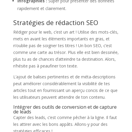
Infographies :
Super pour présenter des données
rapidement et clairement.
Stratégies de rédaction SEO
Rédiger pour le web, c’est un art ! Utilise des mots-clés,
mets en avant les éléments importants en gras, et
n’oublie pas de soigner tes titres ! Un bon SEO, c’est
comme une carte au trésor. Plus elle est bien dessinée,
plus tu as de chances d’atteindre ta destination. Alors,
n’hésite pas à peaufiner ton texte.
L’ajout de balises pertinentes et de méta-descriptions
peut améliorer considérablement la visibilité de tes
articles tout en fournissant un aperçu concis de ce que
les utilisateurs peuvent attendre de ton contenu.
Intégrer des outils de conversion et de capture
de leads
Capter des leads, c’est comme pêcher à la ligne. Il faut
les attirer avec les bons appâts. Allons-y pour des
stratégies efficaces !