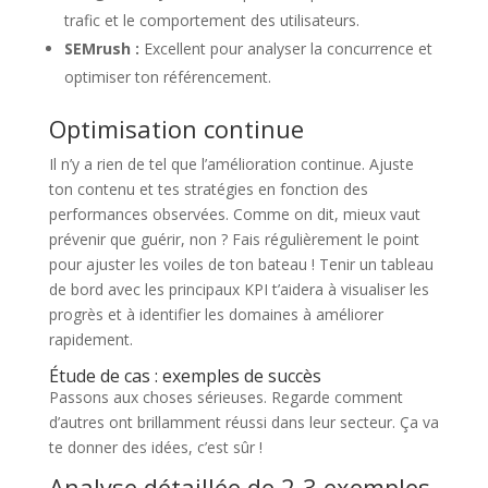
trafic et le comportement des utilisateurs.
SEMrush :
Excellent pour analyser la concurrence et
optimiser ton référencement.
Optimisation continue
Il n’y a rien de tel que l’amélioration continue. Ajuste
ton contenu et tes stratégies en fonction des
performances observées. Comme on dit, mieux vaut
prévenir que guérir, non ? Fais régulièrement le point
pour ajuster les voiles de ton bateau ! Tenir un tableau
de bord avec les principaux KPI t’aidera à visualiser les
progrès et à identifier les domaines à améliorer
rapidement.
Étude de cas : exemples de succès
Passons aux choses sérieuses. Regarde comment
d’autres ont brillamment réussi dans leur secteur. Ça va
te donner des idées, c’est sûr !
Analyse détaillée de 2-3 exemples