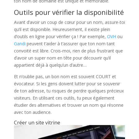
ton nom de domaine est unique et mémorable.
Outils pour vérifier la disponibilité
Avant d’avoir un coup de cœur pour un nom, assure-toi
qu’il est disponible. Heureusement, il existe plein
d’outils en ligne pour vérifier ça ! Par exemple,
OVH
ou
Gandi
peuvent t’aider à t’assurer que ton nom tant
convoité est libre. Crois-moi, rien de plus frustrant que
d’avoir un super nom en tête pour découvrir qu’il
appartient déjà à quelqu’un d’autre…
Et n’oublie pas, un bon nom est souvent COURT et
évocateur. Si les gens doivent lutter pour se souvenir
de ton adresse, tu risques de perdre quelques précieux
visiteurs. En utilisant ces outils, tu peux également
étudier des alternatives et trouver un nom qui résonne
avec ton audience.
Créer un site vitrine