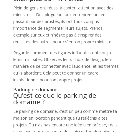
Plein de gens ont réussi à capter l’attention avec des
mini-sites… Des blogueurs aux entrepreneurs en
passant par des artistes, ils ont tous compris
l’importance de segmenter leurs sujets. Prends
exemple sur eux et n’hésite pas à t’inspirer des
réussites des autres pour créer ton propre mini-site !
Regarde comment des figures influentes ont conçu
leurs mini-sites. Observes leurs choix de design, leur
manière de se connecter avec l’audience, et les thèmes
qu’ils abordent. Cela peut te donner un cadre
inspirationnel pour ton propre projet.
Parking de domaine
Qu’est-ce que le parking de
domaine ?
Le parking de domaine, c’est un peu comme mettre ta
maison en location pendant que tu réfléchis à tes
projets. Tu n’as pas encore une idée bien précise, mais
ça ne veut pas dire que tu dois laisser ton domaine à