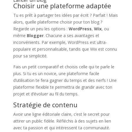
Lancer un blog
Choisir une plateforme adaptée
Tu es prêt à partager tes idées par écrit ? Parfait ! Mais
alors, quelle plateforme choisir pour ton blog ?
Regarde un peu les options :
WordPress
,
Wix
, ou
même
Blogger
. Chacune a ses avantages et
inconvénients. Par exemple, WordPress est ultra-
populaire et personnalisable, tandis que Wix est connu
pour sa simplicité.
Fais un petit comparatif et choisis celle qui te parle le
plus. Si tu es un novice, une plateforme facile
d’utilisation te fera gagner du temps et des nerfs ! Une
plateforme flexible te permettra de grandir avec ton
projet et d’évoluer au fil du temps.
Stratégie de contenu
Avoir une ligne éditoriale claire, c’est le secret pour
attirer un public fidèle. Réfléchis à des sujets en lien
avec ta passion et qui intéressent ta communauté.