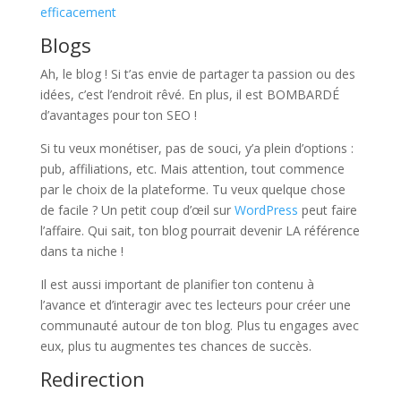
efficacement
Blogs
Ah, le blog ! Si t’as envie de partager ta passion ou des
idées, c’est l’endroit rêvé. En plus, il est BOMBARDÉ
d’avantages pour ton SEO !
Si tu veux monétiser, pas de souci, y’a plein d’options :
pub, affiliations, etc. Mais attention, tout commence
par le choix de la plateforme. Tu veux quelque chose
de facile ? Un petit coup d’œil sur
WordPress
peut faire
l’affaire. Qui sait, ton blog pourrait devenir LA référence
dans ta niche !
Il est aussi important de planifier ton contenu à
l’avance et d’interagir avec tes lecteurs pour créer une
communauté autour de ton blog. Plus tu engages avec
eux, plus tu augmentes tes chances de succès.
Redirection