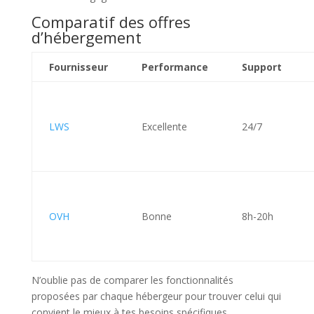
Comparatif des offres
d’hébergement
Fournisseur
Performance
Support
LWS
Excellente
24/7
OVH
Bonne
8h-20h
N’oublie pas de comparer les fonctionnalités
proposées par chaque hébergeur pour trouver celui qui
convient le mieux à tes besoins spécifiques.