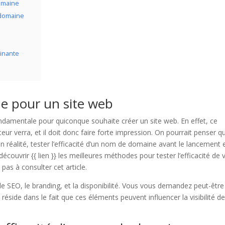
domaine
 domaine
inante
e pour un site web
damentale pour quiconque souhaite créer un site web. En effet, ce
teur verra, et il doit donc faire forte impression. On pourrait penser q
en réalité, tester l’efficacité d’un nom de domaine avant le lancement 
couvrir {{ lien }} les meilleures méthodes pour tester l’efficacité de 
pas à consulter cet article.
: le SEO, le branding, et la disponibilité. Vous vous demandez peut-être
side dans le fait que ces éléments peuvent influencer la visibilité d