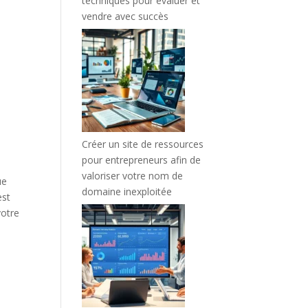
techniques pour évaluer et
vendre avec succès
Créer un site de ressources
pour entrepreneurs afin de
valoriser votre nom de
ue
domaine inexploitée
est
votre
e