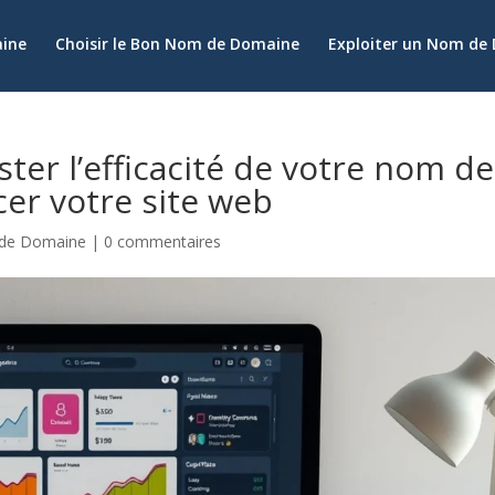
aine
Choisir le Bon Nom de Domaine
Exploiter un Nom de
ster l’efficacité de votre nom de
er votre site web
 de Domaine
|
0 commentaires