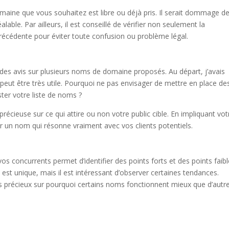
maine que vous souhaitez est libre ou déjà pris. Il serait dommage d
lable. Par ailleurs, il est conseillé de vérifier non seulement la
 précédente pour éviter toute confusion ou problème légal.
 des avis sur plusieurs noms de domaine proposés. Au départ, j’avais
 peut être très utile. Pourquoi ne pas envisager de mettre en place de
ter votre liste de noms ?
écieuse sur ce qui attire ou non votre public cible. En impliquant vot
 un nom qui résonne vraiment avec vos clients potentiels.
concurrents permet d’identifier des points forts et des points faibl
est unique, mais il est intéressant d’observer certaines tendances.
hts précieux sur pourquoi certains noms fonctionnent mieux que d’autr