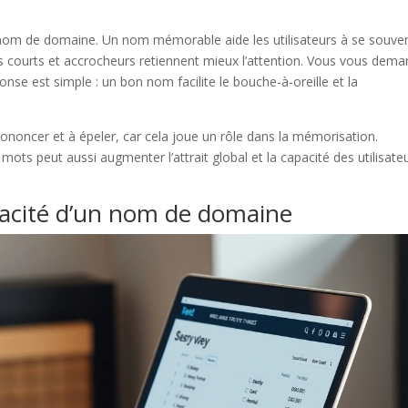
om de domaine. Un nom mémorable aide les utilisateurs à se souven
ms courts et accrocheurs retiennent mieux l’attention. Vous vous dem
onse est simple : un bon nom facilite le bouche-à-oreille et la
ononcer et à épeler, car cela joue un rôle dans la mémorisation.
ots peut aussi augmenter l’attrait global et la capacité des utilisate
icacité d’un nom de domaine