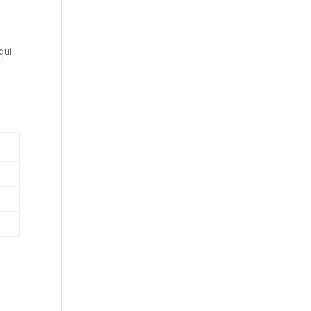
qui
i