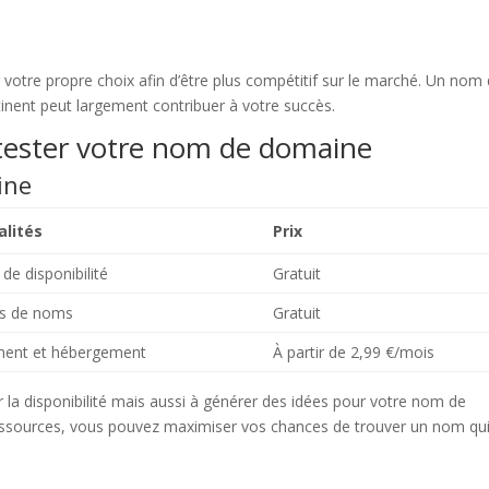
votre propre choix afin d’être plus compétitif sur le marché. Un nom 
rtinent peut largement contribuer à votre succès.
 tester votre nom de domaine
ine
alités
Prix
 de disponibilité
Gratuit
ns de noms
Gratuit
ment et hébergement
À partir de 2,99 €/mois
r la disponibilité mais aussi à générer des idées pour votre nom de
essources, vous pouvez maximiser vos chances de trouver un nom qu