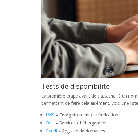
Tests de disponibilité
La première étape avant de s’attacher à un nom de
permettent de faire cela aisément. Voici une liste 
LWS
– Enregistrement et vérification
OVH
– Services d’hébergement
Gandi
– Registre de domaines