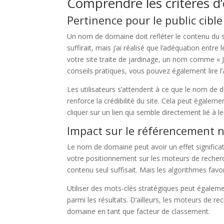
Comprendre les critères d
Pertinence pour le public cible
Un nom de domaine doit refléter le contenu du si
suffirait, mais j’ai réalisé que l’adéquation entre
votre site traite de jardinage, un nom comme « 
conseils pratiques, vous pouvez également lire l’
Les utilisateurs s’attendent à ce que le nom de 
renforce la crédibilité du site. Cela peut égalemen
cliquer sur un lien qui semble directement lié à l
Impact sur le référencement n
Le nom de domaine peut avoir un effet significa
votre positionnement sur les moteurs de recherc
contenu seul suffisait. Mais les algorithmes favor
Utiliser des mots-clés stratégiques peut égalemen
parmi les résultats. D’ailleurs, les moteurs de re
domaine en tant que facteur de classement.