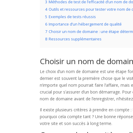
3
Méthodes de test de l’efficacité d’un nom de 
4
Outils et ressources pour tester votre nom de
5
Exemples de tests réussis
6
Importance d’un hébergement de qualité
7
Choisir un nom de domaine : une étape déterm
8
Ressources supplémentaires
Choisir un nom de domain
Le choix d’un nom de domaine est une étape fon
dernier est souvent la première chose que le visi
n’importe quel nom pourrait faire l’affaire, mais 
crucial pour s’assurer d’un bon démarrage. Pour dé
nom de domaine avant de l’enregistrer, n’hésitez 
Il existe plusieurs critères à prendre en compte 
pourquoi cela compte tant ? Une bonne réponse ré
votre site et son succès à long terme.