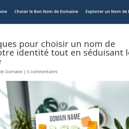
aine
Choisir le Bon Nom de Domaine
Exploiter un Nom de
ques pour choisir un nom de
tre identité tout en séduisant 
e
 de Domaine
|
0 commentaires