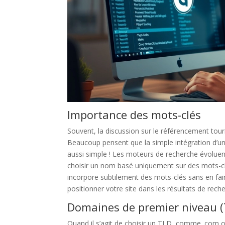
Importance des mots-clés
Souvent, la discussion sur le référencement tou
Beaucoup pensent que la simple intégration d’un
aussi simple ! Les moteurs de recherche évoluent
choisir un nom basé uniquement sur des mots-clé
incorpore subtilement des mots-clés sans en fair
positionner votre site dans les résultats de rec
Domaines de premier niveau 
Quand il s’agit de choisir un TLD, comme .com ou 