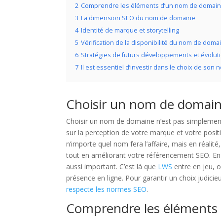
2
Comprendre les éléments d’un nom de domaine
3
La dimension SEO du nom de domaine
4
Identité de marque et storytelling
5
Vérification de la disponibilité du nom de doma
6
Stratégies de futurs développements et évolut
7
Il est essentiel d’investir dans le choix de so
Choisir un nom de domaine 
Choisir un nom de domaine n’est pas simplement 
sur la perception de votre marque et votre posi
n’importe quel nom fera l’affaire, mais en réalit
tout en améliorant votre référencement SEO. En 
aussi important. C’est là que
LWS
entre en jeu, o
présence en ligne. Pour garantir un choix judici
respecte les normes SEO
.
Comprendre les éléments 