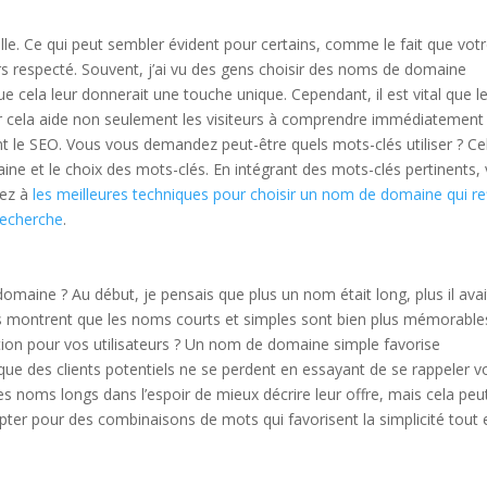
le. Ce qui peut sembler évident pour certains, comme le fait que vot
ours respecté. Souvent, j’ai vu des gens choisir des noms de domaine
ue cela leur donnerait une touche unique. Cependant, il est vital que l
 car cela aide non seulement les visiteurs à comprendre immédiatement
 le SEO. Vous vous demandez peut-être quels mots-clés utiliser ? Ce
ine et le choix des mots-clés. En intégrant des mots-clés pertinents,
sez à
les meilleures techniques pour choisir un nom de domaine qui re
recherche
.
domaine ? Au début, je pensais que plus un nom était long, plus il ava
des montrent que les noms courts et simples sont bien plus mémorable
on pour vos utilisateurs ? Un nom de domaine simple favorise
 que des clients potentiels ne se perdent en essayant de se rappeler v
s noms longs dans l’espoir de mieux décrire leur offre, mais cela peu
pter pour des combinaisons de mots qui favorisent la simplicité tout 