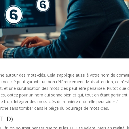
rne autour des mots-clés. Cela s’applique aussi à votre nom de domai
 mot-clé peut garantir un bon référencement. Mais attention, ce n’es
, et une surutilisation des mots-clés peut être pénalisée. Plutôt que 
s, optez pour un nom qui sonne bien et qui, tout en étant pertinent,
e trop. Intégrer des mots-clés de manière naturelle peut aider à
herche sans tomber dans le piège du bourrage de mots-clés.
(TLD)
.fr, on pourrait penser que tous les TLD se valent. Mais en réalité, l