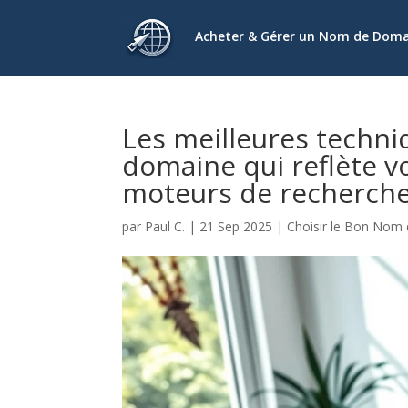
Acheter & Gérer un Nom de Dom
Les meilleures techni
domaine qui reflète vo
moteurs de recherch
par
Paul C.
|
21 Sep 2025
|
Choisir le Bon Nom