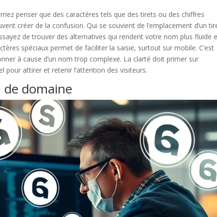
rriez penser que des caractères tels que des tirets ou des chiffres
uvent créer de la confusion. Qui se souvient de l’emplacement d’un tir
ssayez de trouver des alternatives qui rendent votre nom plus fluide e
tères spéciaux permet de faciliter la saisie, surtout sur mobile. C’est
donner à cause d’un nom trop complexe. La clarté doit primer sur
l pour attirer et retenir l’attention des visiteurs.
 de domaine