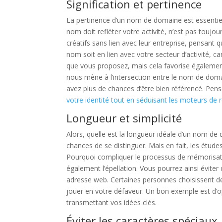
Signification et pertinence
La pertinence d’un nom de domaine est essentiel
nom doit refléter votre activité, n’est pas touj
créatifs sans lien avec leur entreprise, pensant q
nom soit en lien avec votre secteur d’activité,
que vous proposez, mais cela favorise également
nous mène à l’intersection entre le nom de doma
avez plus de chances d’être bien référencé. Pen
votre identité tout en séduisant les moteurs de 
Longueur et simplicité
Alors, quelle est la longueur idéale d’un nom de 
chances de se distinguer. Mais en fait, les étu
Pourquoi compliquer le processus de mémorisati
également l’épellation. Vous pourrez ainsi éviter
adresse web. Certaines personnes choisissent de
jouer en votre défaveur. Un bon exemple est d’o
transmettant vos idées clés.
Éviter les caractères spéciaux