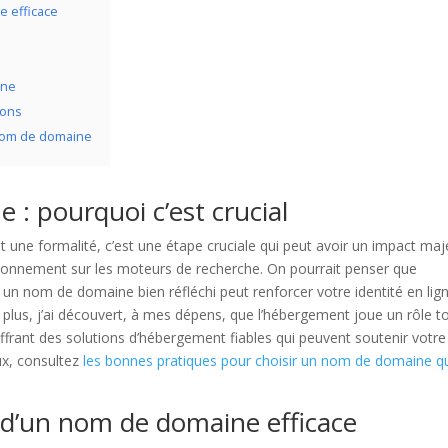
 efficace
ine
ions
n nom de domaine
: pourquoi c’est crucial
une formalité, c’est une étape cruciale qui peut avoir un impact maj
tionnement sur les moteurs de recherche. On pourrait penser que
é, un nom de domaine bien réfléchi peut renforcer votre identité en lig
plus, j’ai découvert, à mes dépens, que l’hébergement joue un rôle t
ffrant des solutions d’hébergement fiables qui peuvent soutenir votre
eux, consultez
les bonnes pratiques pour choisir un nom de domaine q
d’un nom de domaine efficace