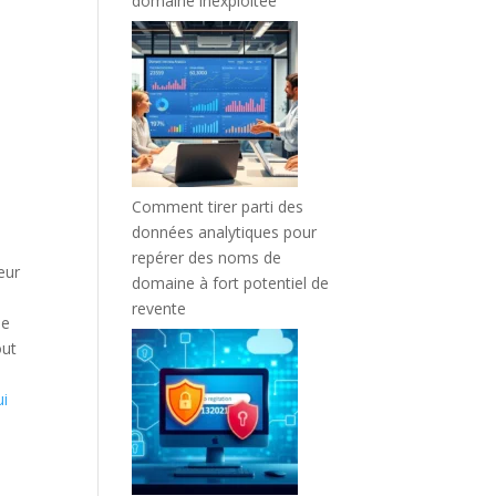
domaine inexploitée
Comment tirer parti des
données analytiques pour
repérer des noms de
eur
domaine à fort potentiel de
revente
ne
out
ui