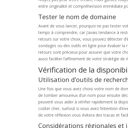
entre originalité et compréhension immédiate po
Tester le nom de domaine
Avant de vous lancer, pourquoi ne pas tester v
temps à comprendre, car j’avais tendance à reste
retours sur votre choix, vous pouvez détecter d’é
sondages ou des outils en ligne pour évaluer la 
retours sont précieux pour assurer que votre ch
aussi faciliter l’affinement de votre stratégie de
Vérification de la disponi
Utilisation d’outils de recherc
Une fois que vous avez choisi votre nom de domain
de tomber amoureux d’un nom pour ensuite découv
peuvent vous aider à vérifier rapidement la disp
coûter cher, surtout si vous avez l’intention d’in
de votre réflexion vous évitera des tracas et fac
Considérations régionales et 