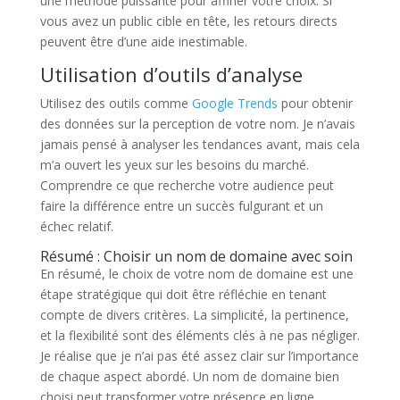
une méthode puissante pour affiner votre choix. Si
vous avez un public cible en tête, les retours directs
peuvent être d’une aide inestimable.
Utilisation d’outils d’analyse
Utilisez des outils comme
Google Trends
pour obtenir
des données sur la perception de votre nom. Je n’avais
jamais pensé à analyser les tendances avant, mais cela
m’a ouvert les yeux sur les besoins du marché.
Comprendre ce que recherche votre audience peut
faire la différence entre un succès fulgurant et un
échec relatif.
Résumé : Choisir un nom de domaine avec soin
En résumé, le choix de votre nom de domaine est une
étape stratégique qui doit être réfléchie en tenant
compte de divers critères. La simplicité, la pertinence,
et la flexibilité sont des éléments clés à ne pas négliger.
Je réalise que je n’ai pas été assez clair sur l’importance
de chaque aspect abordé. Un nom de domaine bien
choisi peut transformer votre présence en ligne.