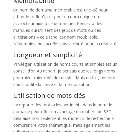
Mémorabilité
Un nom de domaine mémorable est une clé pour
attirer le trafic. Opter pour un nom unique ou
accrocheur aide à se démarquer. Pensez à des
marques qui utilisent des jeux de mots ou des
allitérations – cela rend leur nom inoubliable.
Néanmoins, ne sacrifiez pas la clarté pour la créativité !
Longueur et simplicité
Privilégier l’utilisation de noms courts et simples est un
conseil d’or. Au départ, je pensais que les longs noms
pourraient mieux décrire un site. Mais en fait, un nom
court facilite la saisie et la mémorisation.
Utilisation de mots clés
Incorporer des mots-clés pertinents dans le nom de
domaine peut offrir un avantage en matière de SEO.
Cela aide non seulement les moteurs de recherche à
comprendre votre thématique, mais également les
utilisateurs à rapidement saisir en un coup d’œil ce que