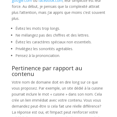
google.com
ou
facebook.com
; leur simplicité est leur
force. Au début, je pensais que la complexité attirait
plus l’attention, mais j’ai appris que moins c’est souvent
plus.
Évitez les mots trop longs.
Ne mélangez pas des chiffres et des lettres.
Évitez les caractères spéciaux non essentiels.
Privilégiez les sonorités agréables.
Pensez à la prononciation.
Pertinence par rapport au
contenu
Votre nom de domaine doit en dire long sur ce que
vous proposez. Par exemple, un site dédié à la cuisine
pourrait inclure le mot « cuisine » dans son nom. Cela
crée un lien immédiat avec votre contenu. Vous vous
demandez peut-être si cela fait une réelle différence?
La réponse est oui, et l’impact peut renforcer votre