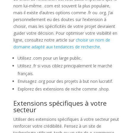
nom lui-même. .com est souvent la plus populaire,
mais il existe d’autres options comme .fr ou .org. J’ai
personnellement eu des doutes sur l’extension à
choisir, mais les spécificités de votre projet devraient
guider votre décision. Pour optimiser votre visibilité en
ligne, consultez notre article sur
choisir un nom de
domaine adapté aux tendances de recherche
.
Utilisez .com pour un large public.
Utilisez .fr si vous ciblez principalement le marché
français.
Envisagez .org pour des projets à but non lucratif.
Explorez des extensions de niche comme .shop.
Extensions spécifiques à votre
secteur
Utiliser des extensions spécifiques à votre secteur peut
renforcer votre crédibilité. Pensez à un site de
technologie utilisant .tech ou un site de e-commerce