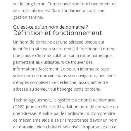
sur le long terme. Comprendre son fonctionnement et
ses implications est donc fondamental pour une
gestion sereine.
Qu’est-ce qu’un nom de domaine ?
Définition et fonctionnement
Un nom de domaine est une adresse unique qui
identifie un site web sur Internet. Il fonctionne comme
une plaque d’immatriculation sur la route numérique,
permettant aux utilisateurs de trouver des
informations facilement. Lorsqu’un internaute tape
votre nom de domaine dans son navigateur, une série
d’étapes complexes se déclenche, associant votre
adresse au serveur qui héberge votre contenu.
Technologiquement, le système de noms de domaine
(DNS) joue un rôle clé. Il traduit un nom de domaine en
une adresse IP lisible par les ordinateurs. Comprendre
ce mécanisme aide à saisir l’importance d’avoir un nom
de domaine bien choisi et sécurisé. L’importance de ce