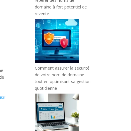
repérer des noms de
domaine à fort potentiel de
revente
Comment assurer la sécurité
ne
de votre nom de domaine
 de
tout en optimisant sa gestion
quotidienne
sir