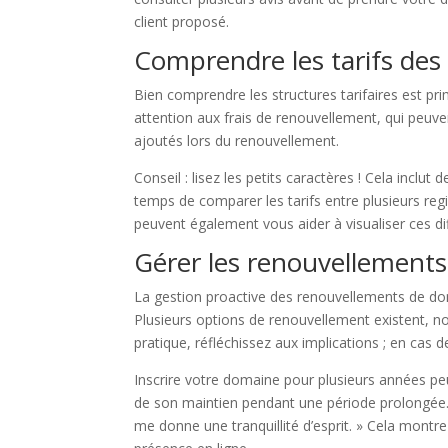
client proposé.
Comprendre les tarifs des 
Bien comprendre les structures tarifaires est prim
attention aux frais de renouvellement, qui peuve
ajoutés lors du renouvellement.
Conseil : lisez les petits caractères ! Cela inclut
temps de comparer les tarifs entre plusieurs regi
peuvent également vous aider à visualiser ces dif
Gérer les renouvellements
La gestion proactive des renouvellements de do
Plusieurs options de renouvellement existent, 
pratique, réfléchissez aux implications ; en cas
Inscrire votre domaine pour plusieurs années peu
de son maintien pendant une période prolongée. U
me donne une tranquillité d’esprit. » Cela montre