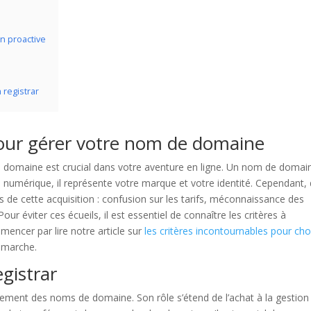
n proactive
 registrar
pour gérer votre nom de domaine
e domaine est crucial dans votre aventure en ligne. Un nom de domai
 numérique, il représente votre marque et votre identité. Cependant,
s de cette acquisition : confusion sur les tarifs, méconnaissance des
Pour éviter ces écueils, il est essentiel de connaître les critères à
encer par lire notre article sur
les critères incontournables pour choi
émarche.
gistrar
strement des noms de domaine. Son rôle s’étend de l’achat à la gestion