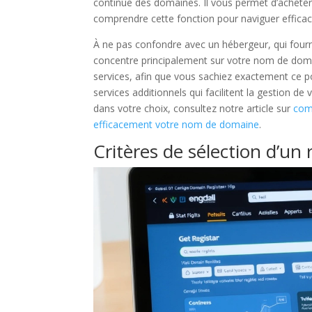
continue des domaines. Il vous permet d’acheter,
comprendre cette fonction pour naviguer effic
À ne pas confondre avec un hébergeur, qui fourni
concentre principalement sur votre nom de domain
services, afin que vous sachiez exactement ce p
services additionnels qui facilitent la gestion 
dans votre choix, consultez notre article sur
comm
efficacement votre nom de domaine
.
Critères de sélection d’un 